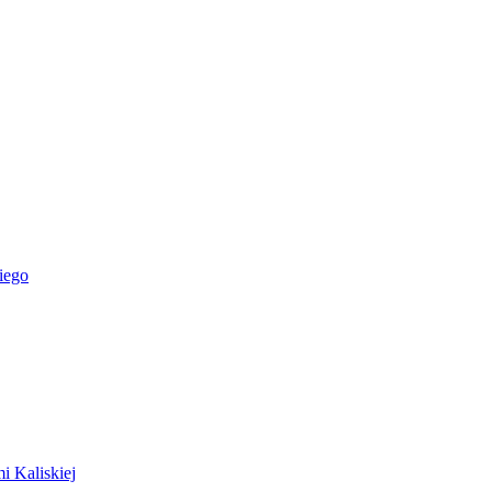
iego
i Kaliskiej