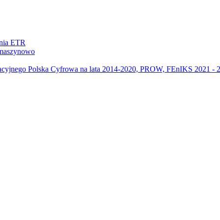
ania ETR
m maszynowo
acyjnego Polska Cyfrowa na lata 2014-2020, PROW, FEnIKS 2021 -