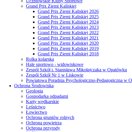
Uczniowskie Kluby Sportowe
Grand Prix Ziemi Kaliskiej
Grand Prix Ziemi Kaliskiej 2026
Grand Prix Ziemi Kaliskiej 2025
Grand Prix Ziemi Kaliskiej 2024
Grand Prix Ziemi Kaliskiej 2023
Grand Prix Ziemi Kaliskiej 2022
Grand Prix Ziemi Kaliskiej 2021
Grand Prix Ziemi Kaliskiej 2020
Grand Prix Ziemi Kaliskiej 2019
Grand Prix Ziemi Kaliskiej 2018
Rolka kolarska
Hale sportowo - widowiskowe
Zespół Szkół i. Stanisława Mikołajczaka w Opatówku
Zespół Szkół Nr 1 w Liskowie
Powiatowa Poradnia Psychologiczno-Pedagogiczna w 
Ochrona Środowiska
Geologia
Gospodarka odpadami
Karty wędkarskie
Leśnictwo
Łowiectwo
Ochrona gruntów rolnych
Ochrona powietrza
Ochrona przyrody