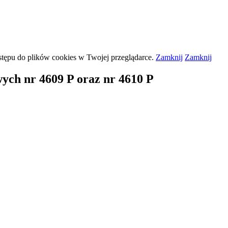
stępu do plików
cookies
w Twojej przeglądarce.
Zamknij
Zamknij
ych nr 4609 P oraz nr 4610 P