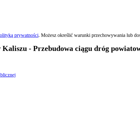
olityką prywatności
. Możesz określić warunki przechowywania lub do
 Kaliszu
- Przebudowa ciągu dróg powiatow
blicznej