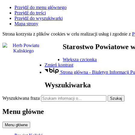
Przejdź do menu głównego
Przejdź do treści
Przejdź do wyszukiwarki
Mapa strony
Strona korzysta z plików
cookies
w celu realizacji usług i zgodnie z
P
Starostwo Powiatowe
w
Większa czcionka
Zmień kontrast
Strona główna - Biuletyn Informacji Pu
Wyszukiwarka
Wyszukiwana fraza
Szukaj
Menu główne
Menu główne