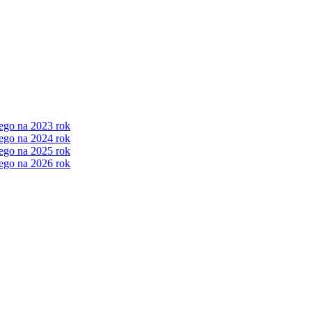
ego na 2023 rok
ego na 2024 rok
ego na 2025 rok
ego na 2026 rok