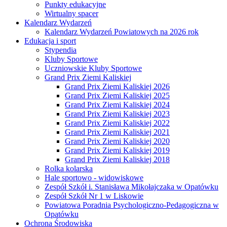
Punkty edukacyjne
Wirtualny spacer
Kalendarz Wydarzeń
Kalendarz Wydarzeń Powiatowych na 2026 rok
Edukacja i sport
Stypendia
Kluby Sportowe
Uczniowskie Kluby Sportowe
Grand Prix Ziemi Kaliskiej
Grand Prix Ziemi Kaliskiej 2026
Grand Prix Ziemi Kaliskiej 2025
Grand Prix Ziemi Kaliskiej 2024
Grand Prix Ziemi Kaliskiej 2023
Grand Prix Ziemi Kaliskiej 2022
Grand Prix Ziemi Kaliskiej 2021
Grand Prix Ziemi Kaliskiej 2020
Grand Prix Ziemi Kaliskiej 2019
Grand Prix Ziemi Kaliskiej 2018
Rolka kolarska
Hale sportowo - widowiskowe
Zespół Szkół i. Stanisława Mikołajczaka w Opatówku
Zespół Szkół Nr 1 w Liskowie
Powiatowa Poradnia Psychologiczno-Pedagogiczna w
Opatówku
Ochrona Środowiska