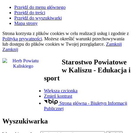
Przejdź do menu głównego
Przejdź do treści
Przejdź do wyszukiwarki
Mapa strony
Strona korzysta z plików
cookies
w celu realizacji usług i zgodnie z
Polityką prywatności
. Możesz określić warunki przechowywania
lub dostępu do plików
cookies
w Twojej przeglądarce.
Zamknij
Zamknij
Starostwo Powiatowe
w Kaliszu
- Edukacja i
sport
Większa czcionka
Zmień kontrast
Strona główna - Biuletyn Informacji
Publicznej
Wyszukiwarka