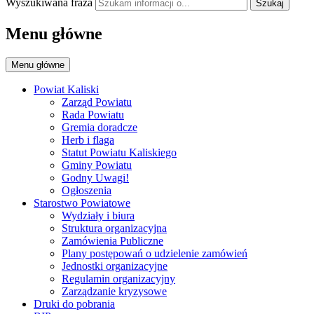
Wyszukiwana fraza
Szukaj
Menu główne
Menu główne
Powiat Kaliski
Zarząd Powiatu
Rada Powiatu
Gremia doradcze
Herb i flaga
Statut Powiatu Kaliskiego
Gminy Powiatu
Godny Uwagi!
Ogłoszenia
Starostwo Powiatowe
Wydziały i biura
Struktura organizacyjna
Zamówienia Publiczne
Plany postępowań o udzielenie zamówień
Jednostki organizacyjne
Regulamin organizacyjny
Zarządzanie kryzysowe
Druki do pobrania