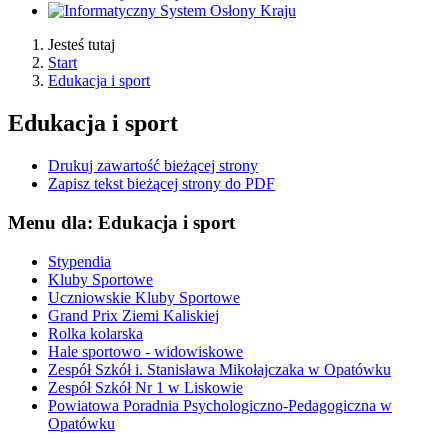
Jesteś tutaj
Start
Edukacja i sport
Edukacja i sport
Drukuj zawartość bieżącej strony
Zapisz tekst bieżącej strony do PDF
Menu dla: Edukacja i sport
Stypendia
Kluby Sportowe
Uczniowskie Kluby Sportowe
Grand Prix Ziemi Kaliskiej
Rolka kolarska
Hale sportowo - widowiskowe
Zespół Szkół i. Stanisława Mikołajczaka w Opatówku
Zespół Szkół Nr 1 w Liskowie
Powiatowa Poradnia Psychologiczno-Pedagogiczna w
Opatówku