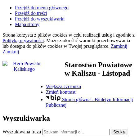
Przejdź do menu głównego
Przejdź do treści
Przejdź do wyszukiwarki
Mapa strony
Strona korzysta z plików
cookies
w celu realizacji usług i zgodnie z
Polityką prywatności
. Możesz określić warunki przechowywania
lub dostępu do plików
cookies
w Twojej przeglądarce.
Zamknij
Zamknij
Starostwo Powiatowe
w Kaliszu
- Listopad
Większa czcionka
Zmień kontrast
Strona główna - Biuletyn Informacji
Publicznej
Wyszukiwarka
Wyszukiwana fraza
Szukaj