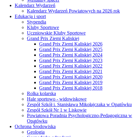
Kalendarz Wydarzeń
Kalendarz Wydarzeń Powiatowych na 2026 rok
Edukacja i sport
Stypendia
Kluby Sportowe
Uczniowskie Kluby Sportowe
Grand Prix Ziemi Kaliskiej
Grand Prix Ziemi Kaliskiej 2026
Grand Prix Ziemi Kaliskiej 2025
Grand Prix Ziemi Kaliskiej 2024
Grand Prix Ziemi Kaliskiej 2023
Grand Prix Ziemi Kaliskiej 2022
Grand Prix Ziemi Kaliskiej 2021
Grand Prix Ziemi Kaliskiej 2020
Grand Prix Ziemi Kaliskiej 2019
Grand Prix Ziemi Kaliskiej 2018
Rolka kolarska
Hale sportowo - widowiskowe
Zespół Szkół i. Stanisława Mikołajczaka w Opatówku
Zespół Szkół Nr 1 w Liskowie
Powiatowa Poradnia Psychologiczno-Pedagogiczna w
Opatówku
Ochrona Środowiska
Geologia