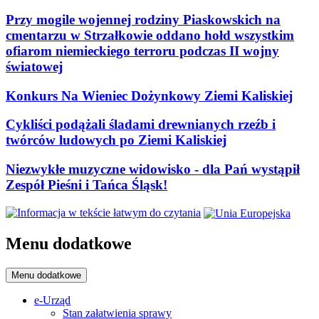
Przy mogile wojennej rodziny Piaskowskich na
cmentarzu w Strzałkowie oddano hołd wszystkim
ofiarom niemieckiego terroru podczas II wojny
światowej
Konkurs Na Wieniec Dożynkowy Ziemi Kaliskiej
Cykliści podążali śladami drewnianych rzeźb i
twórców ludowych po Ziemi Kaliskiej
Niezwykłe muzyczne widowisko - dla Pań wystąpił
Zespół Pieśni i Tańca Śląsk!
Menu dodatkowe
Menu dodatkowe
e-Urząd
Stan załatwienia sprawy