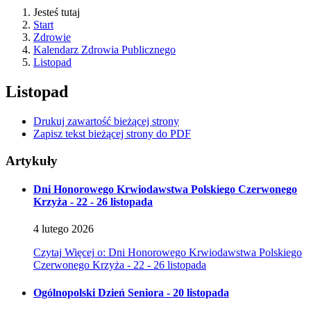
Jesteś tutaj
Start
Zdrowie
Kalendarz Zdrowia Publicznego
Listopad
Listopad
Drukuj zawartość bieżącej strony
Zapisz tekst bieżącej strony do PDF
Artykuły
Dni Honorowego Krwiodawstwa Polskiego Czerwonego
Krzyża - 22 - 26 listopada
4
lutego
2026
Czytaj
Więcej
o: Dni Honorowego Krwiodawstwa Polskiego
Czerwonego Krzyża - 22 - 26 listopada
Ogólnopolski Dzień Seniora - 20 listopada