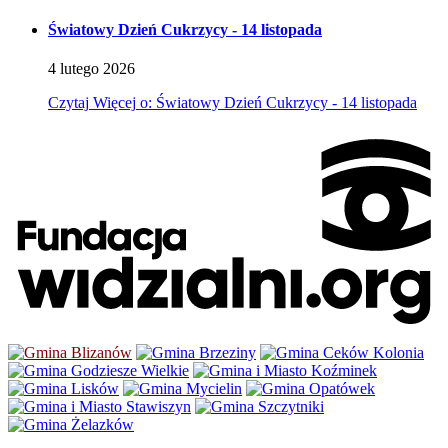
Światowy Dzień Cukrzycy - 14 listopada
4
lutego
2026
Czytaj
Więcej
o: Światowy Dzień Cukrzycy - 14 listopada