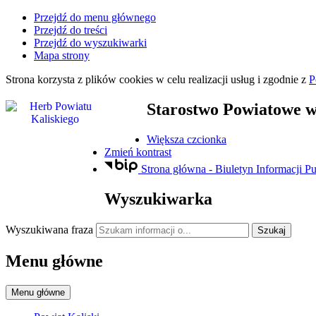
Przejdź do menu głównego
Przejdź do treści
Przejdź do wyszukiwarki
Mapa strony
Strona korzysta z plików
cookies
w celu realizacji usług i zgodnie z
P
Starostwo Powiatowe
w
Większa czcionka
Zmień kontrast
Strona główna - Biuletyn Informacji Pu
Wyszukiwarka
Wyszukiwana fraza
Szukaj
Menu główne
Menu główne