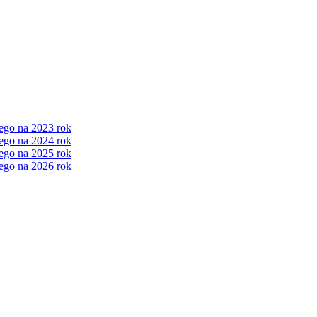
ego na 2023 rok
ego na 2024 rok
ego na 2025 rok
ego na 2026 rok