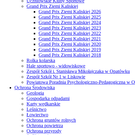
Uczniowskie Kluby Sportowe
Grand Prix Ziemi Kaliskiej
Grand Prix Ziemi Kaliskiej 2026
Grand Prix Ziemi Kaliskiej 2025
Grand Prix Ziemi Kaliskiej 2024
Grand Prix Ziemi Kaliskiej 2023
Grand Prix Ziemi Kaliskiej 2022
Grand Prix Ziemi Kaliskiej 2021
Grand Prix Ziemi Kaliskiej 2020
Grand Prix Ziemi Kaliskiej 2019
Grand Prix Ziemi Kaliskiej 2018
Rolka kolarska
Hale sportowo - widowiskowe
Zespół Szkół i. Stanisława Mikołajczaka w Opatówku
Zespół Szkół Nr 1 w Liskowie
Powiatowa Poradnia Psychologiczno-Pedagogiczna w 
Ochrona Środowiska
Geologia
Gospodarka odpadami
Karty wędkarskie
Leśnictwo
Łowiectwo
Ochrona gruntów rolnych
Ochrona powietrza
Ochrona przyrody