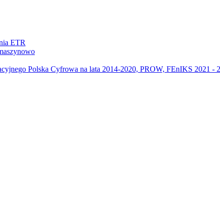
ania ETR
m maszynowo
acyjnego Polska Cyfrowa na lata 2014-2020, PROW, FEnIKS 2021 -