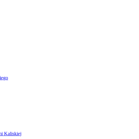
iego
i Kaliskiej