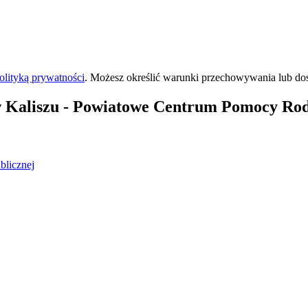
olityką prywatności
. Możesz określić warunki przechowywania lub do
 Kaliszu
- Powiatowe Centrum Pomocy Rod
blicznej