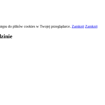
stępu do plików
cookies
w Twojej przeglądarce.
Zamknij
Zamknij
zinie