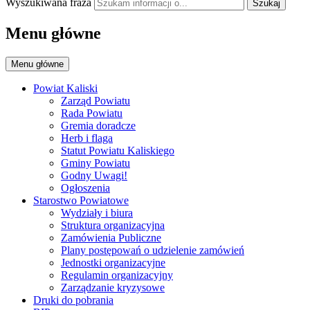
Wyszukiwana fraza
Szukaj
Menu główne
Menu główne
Powiat Kaliski
Zarząd Powiatu
Rada Powiatu
Gremia doradcze
Herb i flaga
Statut Powiatu Kaliskiego
Gminy Powiatu
Godny Uwagi!
Ogłoszenia
Starostwo Powiatowe
Wydziały i biura
Struktura organizacyjna
Zamówienia Publiczne
Plany postępowań o udzielenie zamówień
Jednostki organizacyjne
Regulamin organizacyjny
Zarządzanie kryzysowe
Druki do pobrania