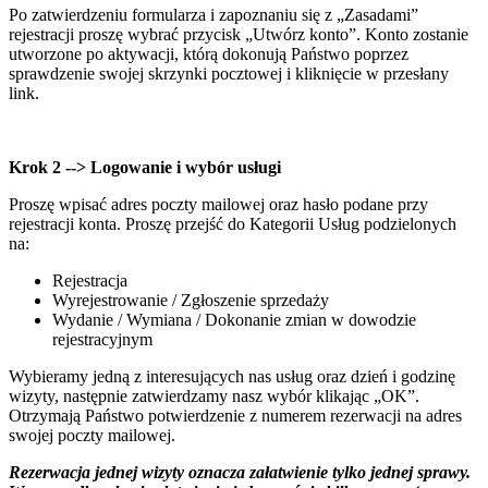
Po zatwierdzeniu formularza i zapoznaniu się z „Zasadami”
rejestracji proszę wybrać przycisk „Utwórz konto”. Konto zostanie
utworzone po aktywacji, którą dokonują Państwo poprzez
sprawdzenie swojej skrzynki pocztowej i kliknięcie w przesłany
link.
Krok 2 --> Logowanie i wybór usługi
Proszę wpisać adres poczty mailowej oraz hasło podane przy
rejestracji konta. Proszę przejść do Kategorii Usług podzielonych
na:
Rejestracja
Wyrejestrowanie / Zgłoszenie sprzedaży
Wydanie / Wymiana / Dokonanie zmian w dowodzie
rejestracyjnym
Wybieramy jedną z interesujących nas usług oraz dzień i godzinę
wizyty, następnie zatwierdzamy nasz wybór klikając „OK”.
Otrzymają Państwo potwierdzenie z numerem rezerwacji na adres
swojej poczty mailowej.
Rezerwacja jednej wizyty oznacza załatwienie tylko jednej sprawy.