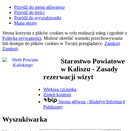
Przejdź do menu głównego
Przejdź do treści
Przejdź do wyszukiwarki
Mapa strony
Strona korzysta z plików
cookies
w celu realizacji usług i zgodnie z
Polityką prywatności
. Możesz określić warunki przechowywania
lub dostępu do plików
cookies
w Twojej przeglądarce.
Zamknij
Zamknij
Starostwo Powiatowe
w Kaliszu
- Zasady
rezerwacji wizyt
Większa czcionka
Zmień kontrast
Strona główna - Biuletyn Informacji
Publicznej
Wyszukiwarka