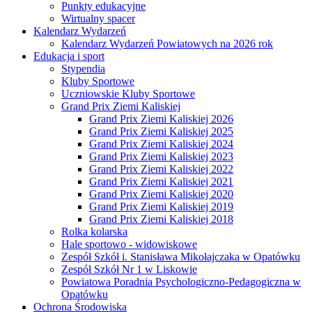
Punkty edukacyjne
Wirtualny spacer
Kalendarz Wydarzeń
Kalendarz Wydarzeń Powiatowych na 2026 rok
Edukacja i sport
Stypendia
Kluby Sportowe
Uczniowskie Kluby Sportowe
Grand Prix Ziemi Kaliskiej
Grand Prix Ziemi Kaliskiej 2026
Grand Prix Ziemi Kaliskiej 2025
Grand Prix Ziemi Kaliskiej 2024
Grand Prix Ziemi Kaliskiej 2023
Grand Prix Ziemi Kaliskiej 2022
Grand Prix Ziemi Kaliskiej 2021
Grand Prix Ziemi Kaliskiej 2020
Grand Prix Ziemi Kaliskiej 2019
Grand Prix Ziemi Kaliskiej 2018
Rolka kolarska
Hale sportowo - widowiskowe
Zespół Szkół i. Stanisława Mikołajczaka w Opatówku
Zespół Szkół Nr 1 w Liskowie
Powiatowa Poradnia Psychologiczno-Pedagogiczna w
Opatówku
Ochrona Środowiska