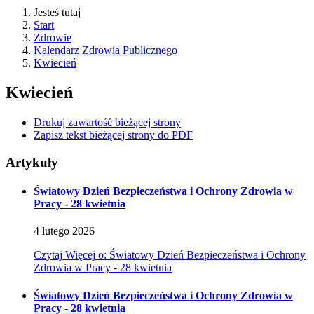
Jesteś tutaj
Start
Zdrowie
Kalendarz Zdrowia Publicznego
Kwiecień
Kwiecień
Drukuj zawartość bieżącej strony
Zapisz tekst bieżącej strony do PDF
Artykuły
Światowy Dzień Bezpieczeństwa i Ochrony Zdrowia w
Pracy - 28 kwietnia
4
lutego
2026
Czytaj
Więcej
o: Światowy Dzień Bezpieczeństwa i Ochrony
Zdrowia w Pracy - 28 kwietnia
Światowy Dzień Bezpieczeństwa i Ochrony Zdrowia w
Pracy - 28 kwietnia