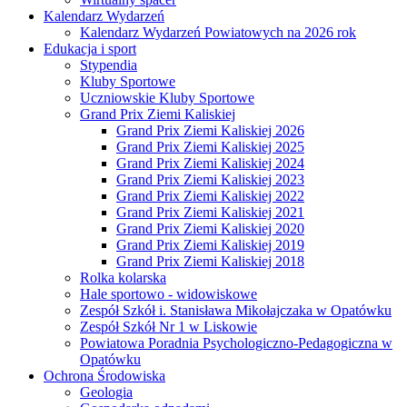
Kalendarz Wydarzeń
Kalendarz Wydarzeń Powiatowych na 2026 rok
Edukacja i sport
Stypendia
Kluby Sportowe
Uczniowskie Kluby Sportowe
Grand Prix Ziemi Kaliskiej
Grand Prix Ziemi Kaliskiej 2026
Grand Prix Ziemi Kaliskiej 2025
Grand Prix Ziemi Kaliskiej 2024
Grand Prix Ziemi Kaliskiej 2023
Grand Prix Ziemi Kaliskiej 2022
Grand Prix Ziemi Kaliskiej 2021
Grand Prix Ziemi Kaliskiej 2020
Grand Prix Ziemi Kaliskiej 2019
Grand Prix Ziemi Kaliskiej 2018
Rolka kolarska
Hale sportowo - widowiskowe
Zespół Szkół i. Stanisława Mikołajczaka w Opatówku
Zespół Szkół Nr 1 w Liskowie
Powiatowa Poradnia Psychologiczno-Pedagogiczna w
Opatówku
Ochrona Środowiska
Geologia