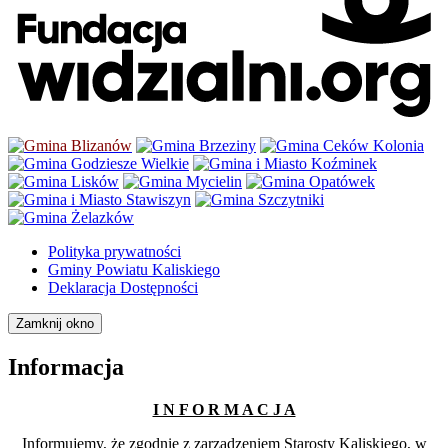
Polityka prywatności
Gminy Powiatu Kaliskiego
Deklaracja Dostępności
Zamknij okno
Informacja
I N F O R M A C J A
Informujemy, że zgodnie z zarządzeniem Starosty Kaliskiego, w