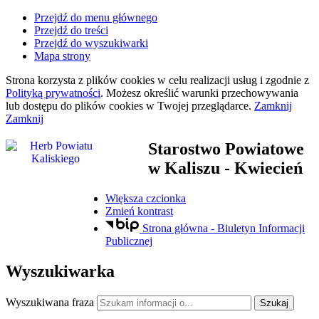
Przejdź do menu głównego
Przejdź do treści
Przejdź do wyszukiwarki
Mapa strony
Strona korzysta z plików
cookies
w celu realizacji usług i zgodnie z
Polityką prywatności
. Możesz określić warunki przechowywania
lub dostępu do plików
cookies
w Twojej przeglądarce.
Zamknij
Zamknij
Starostwo Powiatowe
w Kaliszu
- Kwiecień
Większa czcionka
Zmień kontrast
Strona główna - Biuletyn Informacji
Publicznej
Wyszukiwarka
Wyszukiwana fraza
Szukaj