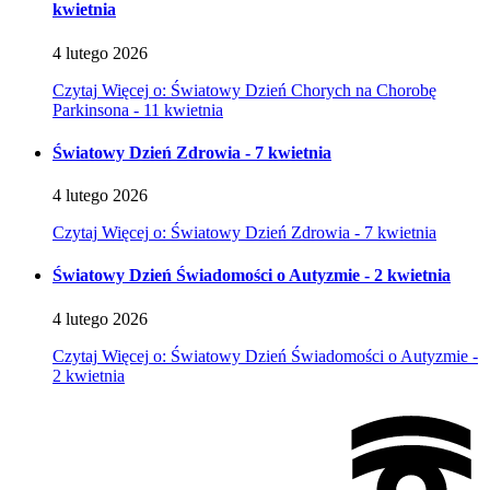
kwietnia
4
lutego
2026
Czytaj
Więcej
o: Światowy Dzień Chorych na Chorobę
Parkinsona - 11 kwietnia
Światowy Dzień Zdrowia - 7 kwietnia
4
lutego
2026
Czytaj
Więcej
o: Światowy Dzień Zdrowia - 7 kwietnia
Światowy Dzień Świadomości o Autyzmie - 2 kwietnia
4
lutego
2026
Czytaj
Więcej
o: Światowy Dzień Świadomości o Autyzmie -
2 kwietnia