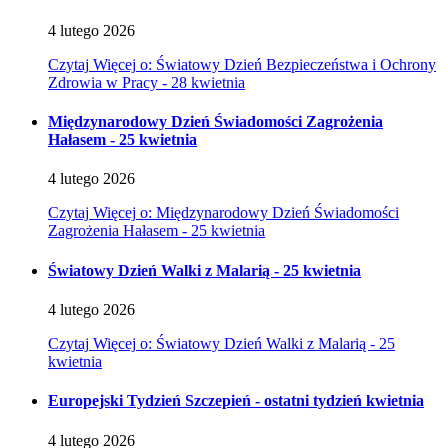
4
lutego
2026
Czytaj
Więcej
o: Światowy Dzień Bezpieczeństwa i Ochrony
Zdrowia w Pracy - 28 kwietnia
Międzynarodowy Dzień Świadomości Zagrożenia
Hałasem - 25 kwietnia
4
lutego
2026
Czytaj
Więcej
o: Międzynarodowy Dzień Świadomości
Zagrożenia Hałasem - 25 kwietnia
Światowy Dzień Walki z Malarią - 25 kwietnia
4
lutego
2026
Czytaj
Więcej
o: Światowy Dzień Walki z Malarią - 25
kwietnia
Europejski Tydzień Szczepień - ostatni tydzień kwietnia
4
lutego
2026