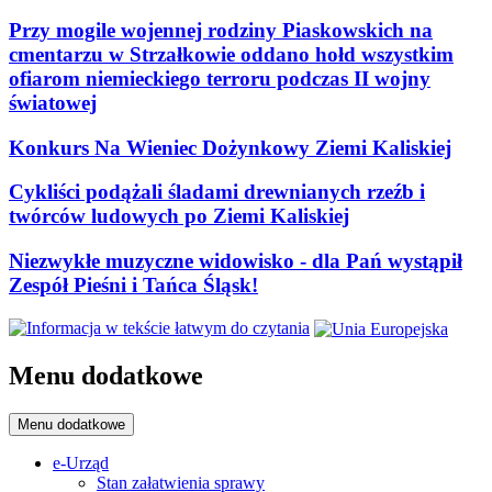
Przy mogile wojennej rodziny Piaskowskich na
cmentarzu w Strzałkowie oddano hołd wszystkim
ofiarom niemieckiego terroru podczas II wojny
światowej
Konkurs Na Wieniec Dożynkowy Ziemi Kaliskiej
Cykliści podążali śladami drewnianych rzeźb i
twórców ludowych po Ziemi Kaliskiej
Niezwykłe muzyczne widowisko - dla Pań wystąpił
Zespół Pieśni i Tańca Śląsk!
Menu dodatkowe
Menu dodatkowe
e-Urząd
Stan załatwienia sprawy