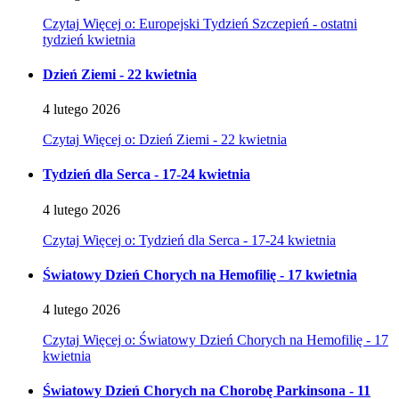
Czytaj
Więcej
o: Europejski Tydzień Szczepień - ostatni
tydzień kwietnia
Dzień Ziemi - 22 kwietnia
4
lutego
2026
Czytaj
Więcej
o: Dzień Ziemi - 22 kwietnia
Tydzień dla Serca - 17-24 kwietnia
4
lutego
2026
Czytaj
Więcej
o: Tydzień dla Serca - 17-24 kwietnia
Światowy Dzień Chorych na Hemofilię - 17 kwietnia
4
lutego
2026
Czytaj
Więcej
o: Światowy Dzień Chorych na Hemofilię - 17
kwietnia
Światowy Dzień Chorych na Chorobę Parkinsona - 11