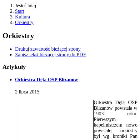
Jesteś tutaj
Start
Kultura
Orkiestry
Orkiestry
Drukuj zawartość bieżącej strony
Zapisz tekst bieżącej strony do PDF
Artykuły
Orkiestra Dęta OSP Blizanów
2
lipca
2015
Orkiestra Dęta OSP
Blizanów powstała w
1903 roku.
Pierwszym
kapelmistrzem nowo
powstałej orkiestry
był wg kroniki Pan