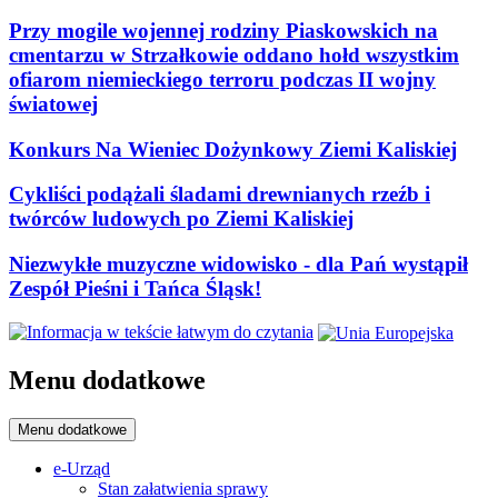
Przy mogile wojennej rodziny Piaskowskich na
cmentarzu w Strzałkowie oddano hołd wszystkim
ofiarom niemieckiego terroru podczas II wojny
światowej
Konkurs Na Wieniec Dożynkowy Ziemi Kaliskiej
Cykliści podążali śladami drewnianych rzeźb i
twórców ludowych po Ziemi Kaliskiej
Niezwykłe muzyczne widowisko - dla Pań wystąpił
Zespół Pieśni i Tańca Śląsk!
Menu dodatkowe
Menu dodatkowe
e-Urząd
Stan załatwienia sprawy