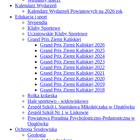
Kalendarz Wydarzeń
Kalendarz Wydarzeń Powiatowych na 2026 rok
Edukacja i sport
Stypendia
Kluby Sportowe
Uczniowskie Kluby Sportowe
Grand Prix Ziemi Kaliskiej
Grand Prix Ziemi Kaliskiej 2026
Grand Prix Ziemi Kaliskiej 2025
Grand Prix Ziemi Kaliskiej 2024
Grand Prix Ziemi Kaliskiej 2023
Grand Prix Ziemi Kaliskiej 2022
Grand Prix Ziemi Kaliskiej 2021
Grand Prix Ziemi Kaliskiej 2020
Grand Prix Ziemi Kaliskiej 2019
Grand Prix Ziemi Kaliskiej 2018
Rolka kolarska
Hale sportowo - widowiskowe
Zespół Szkół i. Stanisława Mikołajczaka w Opatówku
Zespół Szkół Nr 1 w Liskowie
Powiatowa Poradnia Psychologiczno-Pedagogiczna w
Opatówku
Ochrona Środowiska
Geologia