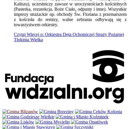
Kaliszu), uczestniczy zawsze w uroczystościach kościelnych
(Pasterka, rezurekcja, Boże Ciało, odpusty i inne). Wszystkie
imprezy strażackie np. obchody Św. Floriana z przemarszem
z kościoła do remizy, walne zebrania odbywają się z
towarzystwem orkiestry.
Czytaj
Więcej
o: Orkiestra Dęta Ochotniczej Straży Pożarnej
Tłokinia Wielka