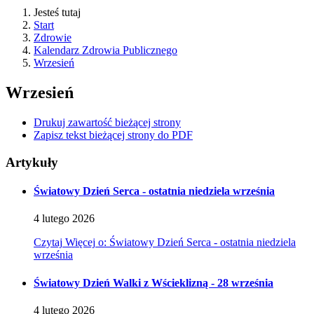
Jesteś tutaj
Start
Zdrowie
Kalendarz Zdrowia Publicznego
Wrzesień
Wrzesień
Drukuj zawartość bieżącej strony
Zapisz tekst bieżącej strony do PDF
Artykuły
Światowy Dzień Serca - ostatnia niedziela września
4
lutego
2026
Czytaj
Więcej
o: Światowy Dzień Serca - ostatnia niedziela
września
Światowy Dzień Walki z Wścieklizną - 28 września
4
lutego
2026