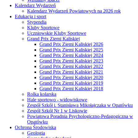
Kalendarz Wydarzeń
Kalendarz Wydarzeń Powiatowych na 2026 rok
Edukacja i sport
Stypendia
Kluby Sportowe
Uczniowskie Kluby Sportowe
Grand Prix Ziemi Kaliskiej
Grand Prix Ziemi Kaliskiej 2026
Grand Prix Ziemi Kaliskiej 2025
Grand Prix Ziemi Kaliskiej 2024
Grand Prix Ziemi Kaliskiej 2023
Grand Prix Ziemi Kaliskiej 2022
Grand Prix Ziemi Kaliskiej 2021
Grand Prix Ziemi Kaliskiej 2020
Grand Prix Ziemi Kaliskiej 2019
Grand Prix Ziemi Kaliskiej 2018
Rolka kolarska
Hale sportowo - widowiskowe
Zespół Szkół i. Stanisława Mikołajczaka w Opatówku
Zespół Szkół Nr 1 w Liskowie
Powiatowa Poradnia Psychologiczno-Pedagogiczna w
Opatówku
Ochrona Środowiska
Geologia