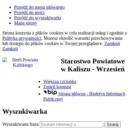
Przejdź do menu głównego
Przejdź do treści
Przejdź do wyszukiwarki
Mapa strony
Strona korzysta z plików
cookies
w celu realizacji usług i zgodnie z
Polityką prywatności
. Możesz określić warunki przechowywania
lub dostępu do plików
cookies
w Twojej przeglądarce.
Zamknij
Zamknij
Starostwo Powiatowe
w Kaliszu
- Wrzesień
Większa czcionka
Zmień kontrast
Strona główna - Biuletyn Informacji
Publicznej
Wyszukiwarka
Wyszukiwana fraza
Szukaj