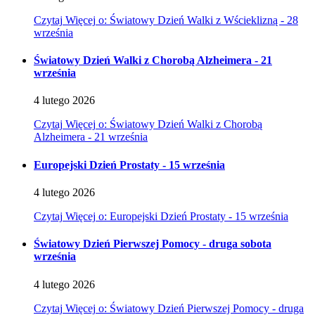
Czytaj
Więcej
o: Światowy Dzień Walki z Wścieklizną - 28
września
Światowy Dzień Walki z Chorobą Alzheimera - 21
września
4
lutego
2026
Czytaj
Więcej
o: Światowy Dzień Walki z Chorobą
Alzheimera - 21 września
Europejski Dzień Prostaty - 15 września
4
lutego
2026
Czytaj
Więcej
o: Europejski Dzień Prostaty - 15 września
Światowy Dzień Pierwszej Pomocy - druga sobota
września
4
lutego
2026
Czytaj
Więcej
o: Światowy Dzień Pierwszej Pomocy - druga