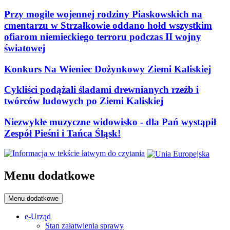
Przy mogile wojennej rodziny Piaskowskich na
cmentarzu w Strzałkowie oddano hołd wszystkim
ofiarom niemieckiego terroru podczas II wojny
światowej
Konkurs Na Wieniec Dożynkowy Ziemi Kaliskiej
Cykliści podążali śladami drewnianych rzeźb i
twórców ludowych po Ziemi Kaliskiej
Niezwykłe muzyczne widowisko - dla Pań wystąpił
Zespół Pieśni i Tańca Śląsk!
Menu dodatkowe
Menu dodatkowe
e-Urząd
Stan załatwienia sprawy