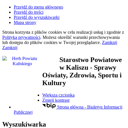
Przejdź do menu głównego
Przejdź do treści
Przejdź do wyszukiwarki
Mapa strony
Strona korzysta z plików
cookies
w celu realizacji usług i zgodnie z
Polityką prywatności
. Możesz określić warunki przechowywania
lub dostępu do plików
cookies
w Twojej przeglądarce.
Zamknij
Zamknij
Starostwo Powiatowe
w Kaliszu
- Sprawy
Oświaty, Zdrowia, Sportu i
Kultury
Większa czcionka
Zmień kontrast
Strona główna - Biuletyn Informacji
Publicznej
Wyszukiwarka