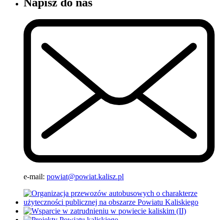
Napisz do nas
e-mail:
powiat@powiat.kalisz.pl