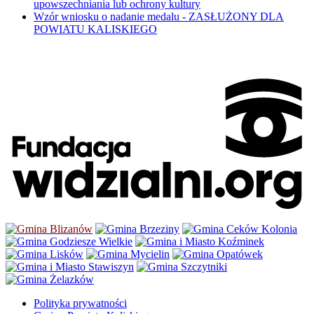
upowszechniania lub ochrony kultury
Wzór wniosku o nadanie medalu - ZASŁUŻONY DLA
POWIATU KALISKIEGO
Polityka prywatności