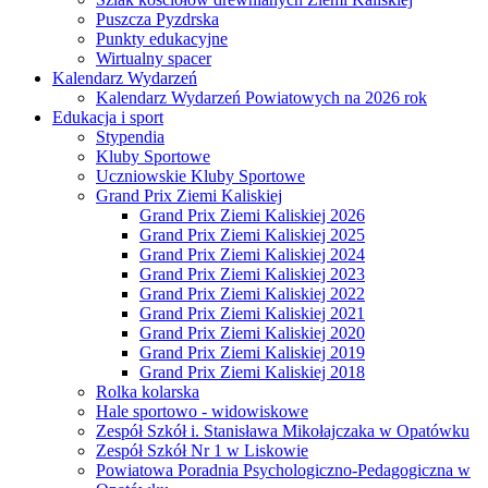
Puszcza Pyzdrska
Punkty edukacyjne
Wirtualny spacer
Kalendarz Wydarzeń
Kalendarz Wydarzeń Powiatowych na 2026 rok
Edukacja i sport
Stypendia
Kluby Sportowe
Uczniowskie Kluby Sportowe
Grand Prix Ziemi Kaliskiej
Grand Prix Ziemi Kaliskiej 2026
Grand Prix Ziemi Kaliskiej 2025
Grand Prix Ziemi Kaliskiej 2024
Grand Prix Ziemi Kaliskiej 2023
Grand Prix Ziemi Kaliskiej 2022
Grand Prix Ziemi Kaliskiej 2021
Grand Prix Ziemi Kaliskiej 2020
Grand Prix Ziemi Kaliskiej 2019
Grand Prix Ziemi Kaliskiej 2018
Rolka kolarska
Hale sportowo - widowiskowe
Zespół Szkół i. Stanisława Mikołajczaka w Opatówku
Zespół Szkół Nr 1 w Liskowie
Powiatowa Poradnia Psychologiczno-Pedagogiczna w