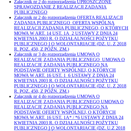
Załącznik nr 2 do rozporządzenia UPROSZCZONE
SPRAWOZDANIE Z REALIZACJI ZADANIA
PUBLICZNEGO
Załącznik nr 2 do rozporządzenia OFERTA REALIZACJI
ZADANIA PUBLICZNEGO OFERTA WSPÓLNA
REALIZACJI ZADANIA PUBLICZNEGO, O KTÓRYCH
MOWA W ART. 14 UST. 1A 2 USTAWY Z DNIA 24
KWIETNIA 2003 R. O DZIAŁALNOŚCI POŻYTKU
PUBLICZNEGO I O WOLONTARIACIE (DZ. U. Z 2018
R. POZ. 450, Z PÓŹN. ZM.)
Załącznik nr 3 do rozporządzenia UMOWA O
REALIZACJĘ ZADANIA PUBLICZNEGO UMOWA O
REALIZACJĘ ZADANIA PUBLICZNEGO NA
PODSTAWIE OFERTY WSPÓLNEJ, O KTÓRYCH
MOWA W ART. 16 UST. 1 6 USTAWY Z DNIA 24
KWIETNIA 2003 R. O DZIAŁALNOŚCI POŻYTKU
PUBLICZNEGO I O WOLONTARIACIE (DZ. U. Z 2018
R. POZ. 450, Z PÓŹN. ZM.)
Załącznik nr 4 do rozporządzenia UMOWA O
REALIZACJĘ ZADANIA PUBLICZNEGO UMOWA O
REALIZACJĘ ZADANIA PUBLICZNEGO NA
PODSTAWIE OFERTY WSPÓLNEJ, O KTÓRYCH
MOWA W ART. 16 UST. 1A* / *6 USTAWY Z DNIA 24
KWIETNIA 2003 R. O DZIAŁALNOŚCI POŻYTKU
PUBLICZNEGO I O WOLONTARIACIE (DZ. U.Z 2018