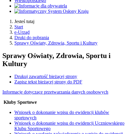
Jesteś tutaj
Start
e-Urząd
Druki do pobrania
Sprawy Oświaty, Zdrowia, Sportu i Kultury
Sprawy Oświaty, Zdrowia, Sportu i
Kultury
Drukuj zawartość bieżącej strony
Zapisz tekst bieżącej strony do PDF
Informacje dotyczące przetwarzania danych osobowych
Kluby Sportowe
Wniosek o dokonanie wpisu do ewidencji klubów
sportowych
Wniosek o dokonanie wpisu do ewidencji Uczniowskiego
Klubu Sportowego
Wniosek o wydanie zaświadczenia o wpisie do ewidencji