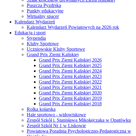
Puszcza Pyzdrska
Punkty edukacyjne
Wirtualny spacer
Kalendarz Wydarzeń
Kalendarz Wydarzeń Powiatowych na 2026 rok
Edukacja i sport
Stypendia
Kluby Sportowe
Uczniowskie Kluby Sportowe
Grand Prix Ziemi Kaliskiej
Grand Prix Ziemi Kaliskiej 2026
Grand Prix Ziemi Kaliskiej 2025
Grand Prix Ziemi Kaliskiej 2024
Grand Prix Ziemi Kaliskiej 2023
Grand Prix Ziemi Kaliskiej 2022
Grand Prix Ziemi Kaliskiej 2021
Grand Prix Ziemi Kaliskiej 2020
Grand Prix Ziemi Kaliskiej 2019
Grand Prix Ziemi Kaliskiej 2018
Rolka kolarska
Hale sportowo - widowiskowe
Zespół Szkół i. Stanisława Mikołajczaka w Opatówku
Zespół Szkół Nr 1 w Liskowie
Powiatowa Poradnia Psychologiczno-Pedagogiczna w