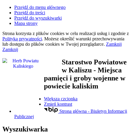
Przejdź do menu głównego
Przejdź do treści
Przejdź do wyszukiwarki
Mapa strony
Strona korzysta z plików
cookies
w celu realizacji usług i zgodnie z
Polityką prywatności
. Możesz określić warunki przechowywania
lub dostępu do plików
cookies
w Twojej przeglądarce.
Zamknij
Zamknij
Starostwo Powiatowe
w Kaliszu
- Miejsca
pamięci i groby wojenne w
powiecie kaliskim
Większa czcionka
Zmień kontrast
Strona główna - Biuletyn Informacji
Publicznej
Wyszukiwarka