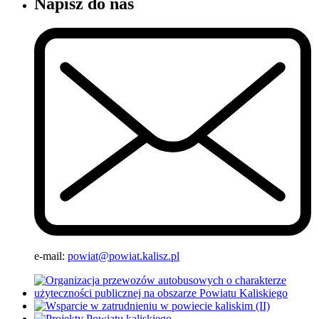
Napisz do nas
e-mail:
powiat@powiat.kalisz.pl