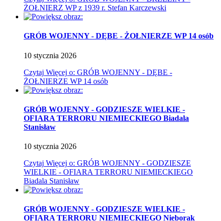
ŻOŁNIERZ WP z 1939 r. Stefan Karczewski
GRÓB WOJENNY - DĘBE - ŻOŁNIERZE WP 14 osób
10
stycznia
2026
Czytaj
Więcej
o: GRÓB WOJENNY - DĘBE -
ŻOŁNIERZE WP 14 osób
GRÓB WOJENNY - GODZIESZE WIELKIE -
OFIARA TERRORU NIEMIECKIEGO Biadala
Stanisław
10
stycznia
2026
Czytaj
Więcej
o: GRÓB WOJENNY - GODZIESZE
WIELKIE - OFIARA TERRORU NIEMIECKIEGO
Biadala Stanisław
GRÓB WOJENNY - GODZIESZE WIELKIE -
OFIARA TERRORU NIEMIECKIEGO Nieborak