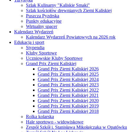
Szlak Kulinarny "Kaliskie Smaki"
Szlak kościołów drewnianych Ziemi Kaliskiej
Puszcza Pyzdrska
Punkty edukacyjne
Wirtualny spacer
Kalendarz Wydarzeń
Kalendarz Wydarzeń Powiatowych na 2026 rok
Edukacja i sport
Stypendia
Kluby Sportowe
Uczniowskie Kluby Sportowe
Grand Prix Ziemi Kaliskiej
Grand Prix Ziemi Kaliskiej 2026
Grand Prix Ziemi Kaliskiej 2025
Grand Prix Ziemi Kaliskiej 2024
Grand Prix Ziemi Kaliskiej 2023
Grand Prix Ziemi Kaliskiej 2022
Grand Prix Ziemi Kaliskiej 2021
Grand Prix Ziemi Kaliskiej 2020
Grand Prix Ziemi Kaliskiej 2019
Grand Prix Ziemi Kaliskiej 2018
Rolka kolarska
Hale sportowo - widowiskowe
Zespół Szkół i. Stanisława Mikołajczaka w Opatówku