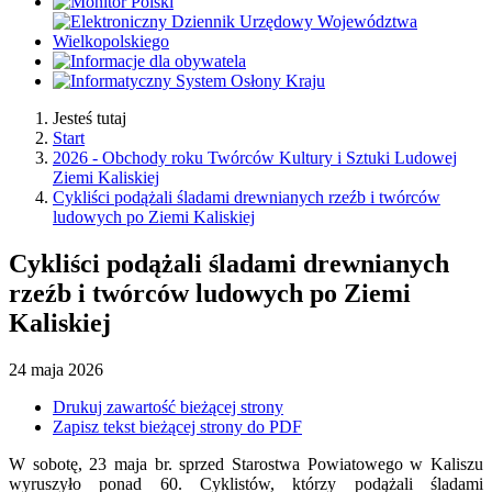
Jesteś tutaj
Start
2026 - Obchody roku Twórców Kultury i Sztuki Ludowej
Ziemi Kaliskiej
Cykliści podążali śladami drewnianych rzeźb i twórców
ludowych po Ziemi Kaliskiej
Cykliści podążali śladami drewnianych
rzeźb i twórców ludowych po Ziemi
Kaliskiej
24
maja
2026
Drukuj zawartość bieżącej strony
Zapisz tekst bieżącej strony do PDF
W sobotę, 23 maja br. sprzed Starostwa Powiatowego w Kaliszu
wyruszyło ponad 60. Cyklistów, którzy podążali śladami