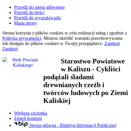
Przejdź do menu głównego
Przejdź do treści
Przejdź do wyszukiwarki
Mapa strony
Strona korzysta z plików
cookies
w celu realizacji usług i zgodnie z
Polityką prywatności
. Możesz określić warunki przechowywania
lub dostępu do plików
cookies
w Twojej przeglądarce.
Zamknij
Zamknij
Starostwo Powiatowe
w Kaliszu
- Cykliści
podążali śladami
drewnianych rzeźb i
twórców ludowych po Ziemi
Kaliskiej
Większa czcionka
Zmień kontrast
Strona główna - Biuletyn Informacji Publicznej