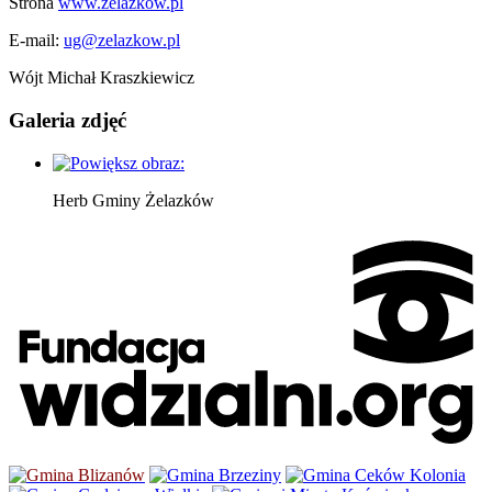
Strona
www.zelazkow.pl
E-mail:
ug@zelazkow.pl
Wójt Michał Kraszkiewicz
Galeria zdjęć
Herb Gminy Żelazków