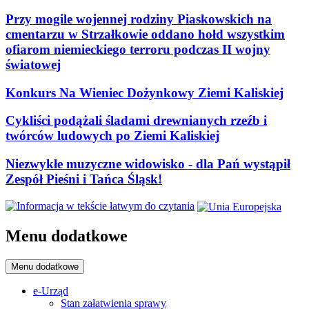
Przy mogile wojennej rodziny Piaskowskich na
cmentarzu w Strzałkowie oddano hołd wszystkim
ofiarom niemieckiego terroru podczas II wojny
światowej
Konkurs Na Wieniec Dożynkowy Ziemi Kaliskiej
Cykliści podążali śladami drewnianych rzeźb i
twórców ludowych po Ziemi Kaliskiej
Niezwykłe muzyczne widowisko - dla Pań wystąpił
Zespół Pieśni i Tańca Śląsk!
Menu dodatkowe
Menu dodatkowe
e-Urząd
Stan załatwienia sprawy