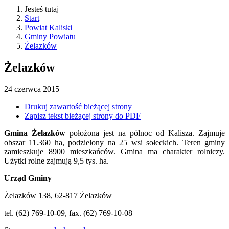
Jesteś tutaj
Start
Powiat Kaliski
Gminy Powiatu
Żelazków
Żelazków
24
czerwca
2015
Drukuj zawartość bieżącej strony
Zapisz tekst bieżącej strony do PDF
Gmina Żelazków
położona jest na północ od Kalisza. Zajmuje
obszar 11.360 ha, podzielony na 25 wsi sołeckich. Teren gminy
zamieszkuje 8900 mieszkańców. Gmina ma charakter rolniczy.
Użytki rolne zajmują 9,5 tys. ha.
Urząd Gminy
Żelazków 138, 62-817 Żelazków
tel. (62) 769-10-09, fax. (62) 769-10-08