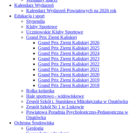
Kalendarz Wydarzeń
Kalendarz Wydarzeń Powiatowych na 2026 rok
Edukacja i sport
Stypendia
Kluby Sportowe
Uczniowskie Kluby Sportowe
Grand Prix Ziemi Kaliskiej
Grand Prix Ziemi Kaliskiej 2026
Grand Prix Ziemi Kaliskiej 2025
Grand Prix Ziemi Kaliskiej 2024
Grand Prix Ziemi Kaliskiej 2023
Grand Prix Ziemi Kaliskiej 2022
Grand Prix Ziemi Kaliskiej 2021
Grand Prix Ziemi Kaliskiej 2020
Grand Prix Ziemi Kaliskiej 2019
Grand Prix Ziemi Kaliskiej 2018
Rolka kolarska
Hale sportowo - widowiskowe
Zespół Szkół i. Stanisława Mikołajczaka w Opatówku
Zespół Szkół Nr 1 w Liskowie
Powiatowa Poradnia Psychologiczno-Pedagogiczna w
Opatówku
Ochrona Środowiska
Geologia