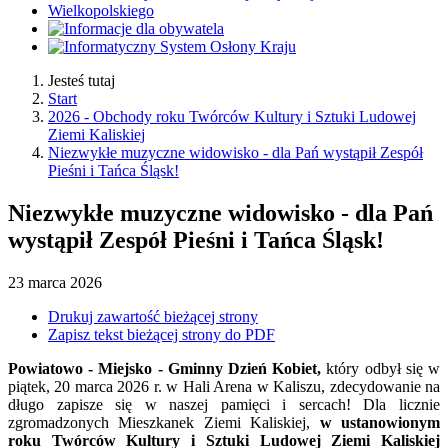
Jesteś tutaj
Start
2026 - Obchody roku Twórców Kultury i Sztuki Ludowej
Ziemi Kaliskiej
Niezwykłe muzyczne widowisko - dla Pań wystąpił Zespół
Pieśni i Tańca Śląsk!
Niezwykłe muzyczne widowisko - dla Pań
wystąpił Zespół Pieśni i Tańca Śląsk!
23
marca
2026
Drukuj zawartość bieżącej strony
Zapisz tekst bieżącej strony do PDF
Powiatowo - Miejsko - Gminny Dzień Kobiet,
który odbył się w
piątek, 20 marca 2026 r. w Hali Arena w Kaliszu, zdecydowanie na
długo zapisze się w naszej pamięci i sercach! Dla licznie
zgromadzonych Mieszkanek Ziemi Kaliskiej,
w ustanowionym
roku Twórców Kultury i Sztuki Ludowej Ziemi Kaliskiej