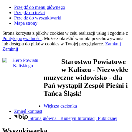
Przejdź do menu głównego
Przejdź do treści
Przejdź do wyszukiwarki
Mapa strony
Strona korzysta z plików
cookies
w celu realizacji usług i zgodnie z
Polityką prywatności
. Możesz określić warunki przechowywania
lub dostępu do plików
cookies
w Twojej przeglądarce.
Zamknij
Zamknij
Starostwo Powiatowe
w Kaliszu
- Niezwykłe
muzyczne widowisko - dla
Pań wystąpił Zespół Pieśni i
Tańca Śląsk!
Większa czcionka
Zmień kontrast
Strona główna - Biuletyn Informacji Publicznej
Wyszukiwarka