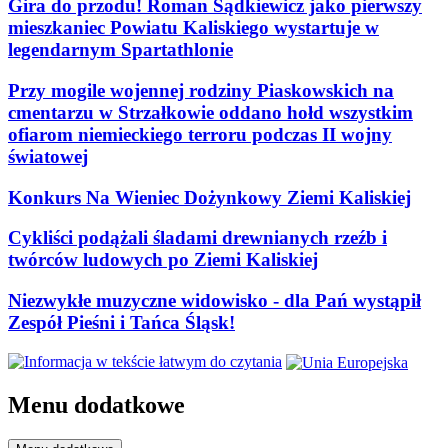
Gira do przodu! Roman Sądkiewicz jako pierwszy
mieszkaniec Powiatu Kaliskiego wystartuje w
legendarnym Spartathlonie
Przy mogile wojennej rodziny Piaskowskich na
cmentarzu w Strzałkowie oddano hołd wszystkim
ofiarom niemieckiego terroru podczas II wojny
światowej
Konkurs Na Wieniec Dożynkowy Ziemi Kaliskiej
Cykliści podążali śladami drewnianych rzeźb i
twórców ludowych po Ziemi Kaliskiej
Niezwykłe muzyczne widowisko - dla Pań wystąpił
Zespół Pieśni i Tańca Śląsk!
Menu dodatkowe