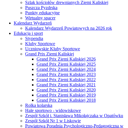
Szlak kościołów drewnianych Ziemi Kaliskiej
Puszcza Pyzdrska
Punkty edukacyjne
Wirtualny spacer
Kalendarz Wydarzeń
Kalendarz Wydarzeń Powiatowych na 2026 rok
Edukacja i sport
Stypendia
Kluby Sportowe
Uczniowskie Kluby Sportowe
Grand Prix Ziemi Kaliskiej
Grand Prix Ziemi Kaliskiej 2026
Grand Prix Ziemi Kaliskiej 2025
Grand Prix Ziemi Kaliskiej 2024
Grand Prix Ziemi Kaliskiej 2023
Grand Prix Ziemi Kaliskiej 2022
Grand Prix Ziemi Kaliskiej 2021
Grand Prix Ziemi Kaliskiej 2020
Grand Prix Ziemi Kaliskiej 2019
Grand Prix Ziemi Kaliskiej 2018
Rolka kolarska
Hale sportowo - widowiskowe
Zespół Szkół i. Stanisława Mikołajczaka w Opatówku
Zespół Szkół Nr 1 w Liskowie
Powiatowa Poradnia Psychologiczno-Pedagogiczna w