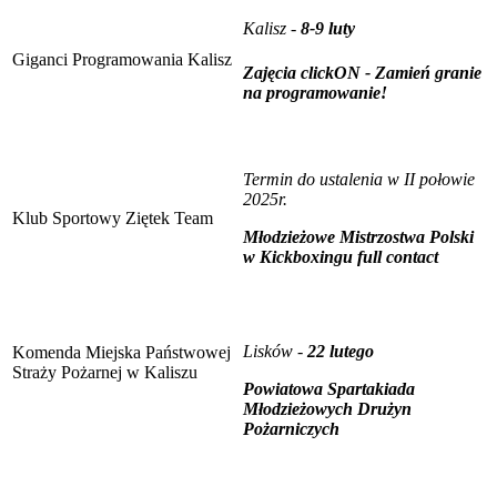
Kalisz -
8-9 luty
Giganci Programowania Kalisz
Zajęcia clickON - Zamień granie
na programowanie!
Termin do ustalenia w II połowie
2025r.
Klub Sportowy Ziętek Team
Młodzieżowe Mistrzostwa Polski
w Kickboxingu full contact
Lisków -
22 lutego
Komenda Miejska Państwowej
Straży Pożarnej w Kaliszu
Powiatowa Spartakiada
Młodzieżowych Drużyn
Pożarniczych