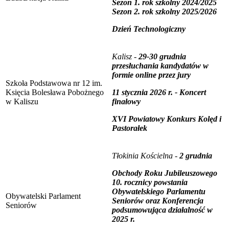
Sezon 1. rok szkolny 2024/2025
Sezon 2. rok szkolny 2025/2026
Dzień Technologiczny
Kalisz -
29-30 grudnia
przesłuchania kandydatów w
formie online przez jury
Szkoła Podstawowa nr 12 im.
Księcia Bolesława Pobożnego
11 stycznia 2026 r. - Koncert
w Kaliszu
finałowy
XVI Powiatowy Konkurs Kolęd i
Pastorałek
Tłokinia Kościelna -
2 grudnia
Obchody Roku Jubileuszowego
10. rocznicy powstania
Obywatelskiego Parlamentu
Obywatelski Parlament
Seniorów oraz Konferencja
Seniorów
podsumowująca działalność w
2025 r.