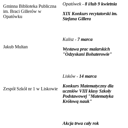
Opatówek -
8 i/lub 9 kwietnia
Gminna Biblioteka Publiczna
im. Braci Gillerów w
XIX Konkurs recytatorski im.
Opatówku
Stefana Gillera
Kalisz -
7 marca
Jakub Multan
Wystawa prac malarskich
"Odzyskani Bohaterowie"
Lisków -
14 marca
Konkurs Matematyczny dla
Zespół Szkół nr 1 w Liskowie
uczniów VIII klasy Szkoły
Podstawowej "Matematyka
Królową nauk"
Akcja trwa cały rok