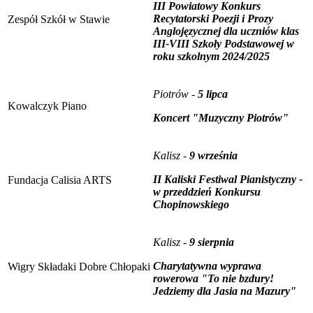
III Powiatowy Konkurs
Recytatorski Poezji i Prozy
Zespół Szkół w Stawie
Anglojęzycznej dla uczniów klas
III-VIII Szkoły Podstawowej w
roku szkolnym 2024/2025
Piotrów -
5 lipca
Kowalczyk Piano
Koncert "Muzyczny Piotrów"
Kalisz -
9 września
II Kaliski Festiwal Pianistyczny -
Fundacja Calisia ARTS
w przeddzień Konkursu
Chopinowskiego
Kalisz -
9 sierpnia
Charytatywna wyprawa
Wigry Składaki Dobre Chłopaki
rowerowa "To nie bzdury!
Jedziemy dla Jasia na Mazury"