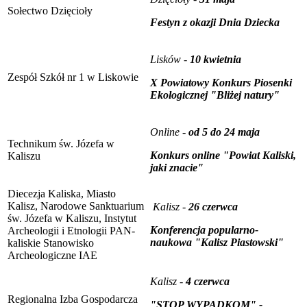
Sołectwo Dzięcioły
Festyn z okazji Dnia Dziecka
Lisków -
10 kwietnia
Zespół Szkół nr 1 w Liskowie
X Powiatowy Konkurs Piosenki
Ekologicznej "Bliżej natury"
Online -
od 5 do 24 maja
Technikum św. Józefa w
Konkurs online "Powiat Kaliski,
Kaliszu
jaki znacie"
Diecezja Kaliska, Miasto
Kalisz, Narodowe Sanktuarium
Kalisz -
26 czerwca
św. Józefa w Kaliszu, Instytut
Konferencja popularno-
Archeologii i Etnologii PAN-
naukowa "Kalisz Piastowski"
kaliskie Stanowisko
Archeologiczne IAE
Kalisz -
4 czerwca
Regionalna Izba Gospodarcza
"STOP WYPADKOM" -