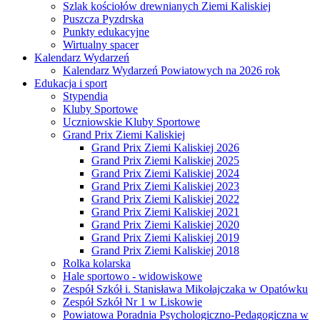
Szlak kościołów drewnianych Ziemi Kaliskiej
Puszcza Pyzdrska
Punkty edukacyjne
Wirtualny spacer
Kalendarz Wydarzeń
Kalendarz Wydarzeń Powiatowych na 2026 rok
Edukacja i sport
Stypendia
Kluby Sportowe
Uczniowskie Kluby Sportowe
Grand Prix Ziemi Kaliskiej
Grand Prix Ziemi Kaliskiej 2026
Grand Prix Ziemi Kaliskiej 2025
Grand Prix Ziemi Kaliskiej 2024
Grand Prix Ziemi Kaliskiej 2023
Grand Prix Ziemi Kaliskiej 2022
Grand Prix Ziemi Kaliskiej 2021
Grand Prix Ziemi Kaliskiej 2020
Grand Prix Ziemi Kaliskiej 2019
Grand Prix Ziemi Kaliskiej 2018
Rolka kolarska
Hale sportowo - widowiskowe
Zespół Szkół i. Stanisława Mikołajczaka w Opatówku
Zespół Szkół Nr 1 w Liskowie
Powiatowa Poradnia Psychologiczno-Pedagogiczna w