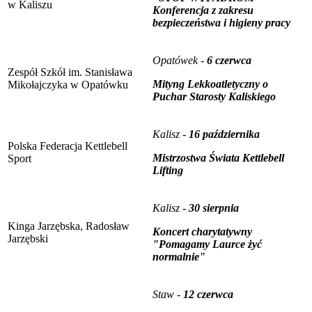
w Kaliszu
Konferencja z zakresu
bezpieczeństwa i higieny pracy
Opatówek -
6 czerwca
Zespół Szkół im. Stanisława
Mityng Lekkoatletyczny o
Mikołajczyka w Opatówku
Puchar Starosty Kaliskiego
Kalisz -
16 października
Polska Federacja Kettlebell
Mistrzostwa Świata Kettlebell
Sport
Lifting
Kalisz -
30 sierpnia
Kinga Jarzębska, Radosław
Koncert charytatywny
Jarzębski
"Pomagamy Laurce żyć
normalnie"
Staw -
12 czerwca