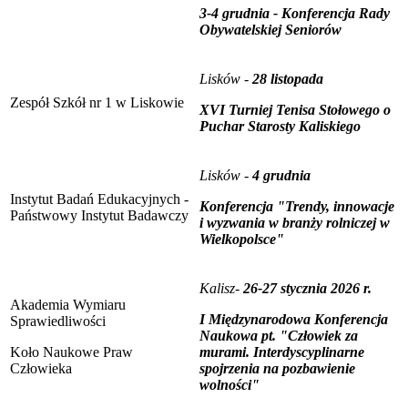
3-4 grudnia - Konferencja Rady
Obywatelskiej Seniorów
Lisków -
28 listopada
Zespół Szkół nr 1 w Liskowie
XVI Turniej Tenisa Stołowego o
Puchar Starosty Kaliskiego
Lisków -
4 grudnia
Instytut Badań Edukacyjnych -
Konferencja "Trendy, innowacje
Państwowy Instytut Badawczy
i wyzwania w branży rolniczej w
Wielkopolsce"
Kalisz-
26-27 stycznia 2026 r.
Akademia Wymiaru
I Międzynarodowa Konferencja
Sprawiedliwości
Naukowa pt. "Człowiek za
Koło Naukowe Praw
murami. Interdyscyplinarne
Człowieka
spojrzenia na pozbawienie
wolności"