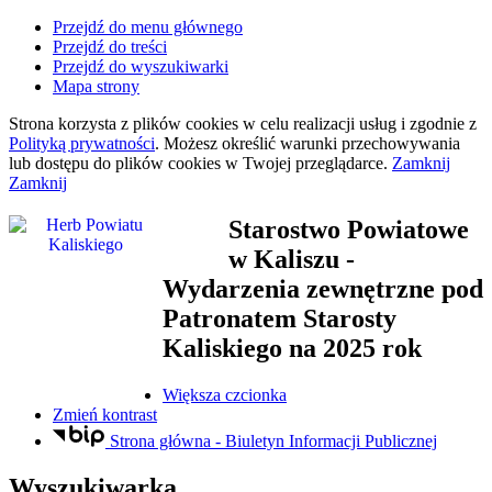
Przejdź do menu głównego
Przejdź do treści
Przejdź do wyszukiwarki
Mapa strony
Strona korzysta z plików
cookies
w celu realizacji usług i zgodnie z
Polityką prywatności
. Możesz określić warunki przechowywania
lub dostępu do plików
cookies
w Twojej przeglądarce.
Zamknij
Zamknij
Starostwo Powiatowe
w Kaliszu
-
Wydarzenia zewnętrzne pod
Patronatem Starosty
Kaliskiego na 2025 rok
Większa czcionka
Zmień kontrast
Strona główna - Biuletyn Informacji Publicznej
Wyszukiwarka