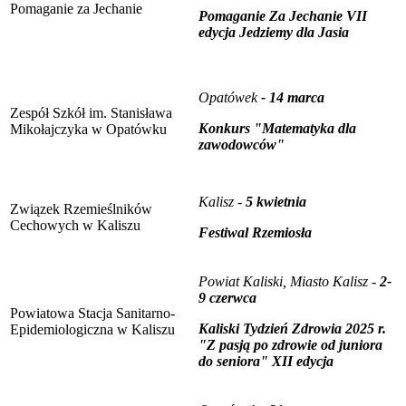
Pomaganie za Jechanie
Pomaganie Za Jechanie VII
edycja Jedziemy dla Jasia
Opatówek
- 14 marca
Zespół Szkół im. Stanisława
Konkurs "Matematyka dla
Mikołajczyka w Opatówku
zawodowców"
Kalisz -
5 kwietnia
Związek Rzemieślników
Cechowych w Kaliszu
Festiwal Rzemiosła
Powiat Kaliski,
Miasto Kalisz -
2-
9 czerwca
Powiatowa Stacja Sanitarno-
Kaliski Tydzień Zdrowia 2025 r.
Epidemiologiczna w Kaliszu
"Z pasją po zdrowie od juniora
do seniora" XII edycja