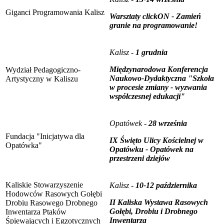
Giganci Programowania Kalisz
Warsztaty clickON - Zamień
granie na programowanie!
Kalisz -
1 grudnia
Międzynarodowa Konferencja
Wydział Pedagogiczno-
Naukowo-Dydaktyczna "Szkoła
Artystyczny w Kaliszu
w procesie zmiany - wyzwania
współczesnej edukacji"
Opatówek -
28 września
Fundacja "Inicjatywa dla
IX Święto Ulicy Kościelnej w
Opatówka"
Opatówku - Opatówek na
przestrzeni dziejów
Kaliskie Stowarzyszenie
Kalisz -
10-12 października
Hodowców Rasowych Gołębi
II Kaliska Wystawa Rasowych
Drobiu Rasowego Drobnego
Gołębi, Drobiu i Drobnego
Inwentarza Ptaków
Inwentarza
Śpiewających i Egzotycznych