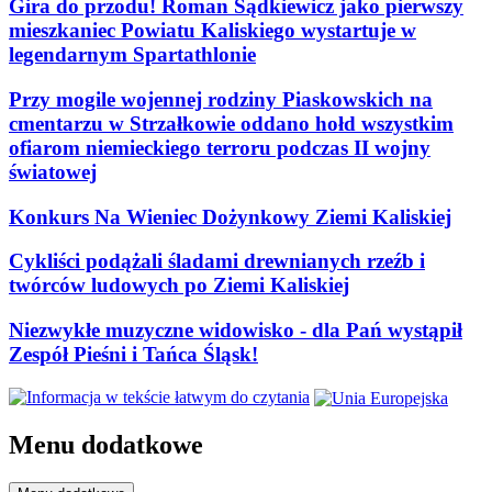
Gira do przodu! Roman Sądkiewicz jako pierwszy
mieszkaniec Powiatu Kaliskiego wystartuje w
legendarnym Spartathlonie
Przy mogile wojennej rodziny Piaskowskich na
cmentarzu w Strzałkowie oddano hołd wszystkim
ofiarom niemieckiego terroru podczas II wojny
światowej
Konkurs Na Wieniec Dożynkowy Ziemi Kaliskiej
Cykliści podążali śladami drewnianych rzeźb i
twórców ludowych po Ziemi Kaliskiej
Niezwykłe muzyczne widowisko - dla Pań wystąpił
Zespół Pieśni i Tańca Śląsk!
Menu dodatkowe