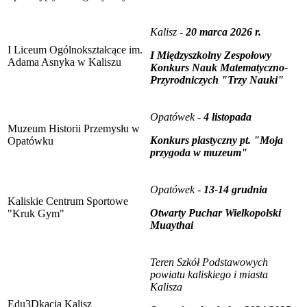
Kalisz -
20 marca 2026 r.
I Liceum Ogólnokształcące im.
I Międzyszkolny Zespołowy
Adama Asnyka w Kaliszu
Konkurs Nauk Matematyczno-
Przyrodniczych "Trzy Nauki"
Opatówek -
4 listopada
Muzeum Historii Przemysłu w
Konkurs plastyczny pt. "Moja
Opatówku
przygoda w muzeum"
Opatówek -
13-14 grudnia
Kaliskie Centrum Sportowe
Otwarty Puchar Wielkopolski
"Kruk Gym"
Muaythai
Teren Szkół Podstawowych
powiatu kaliskiego i miasta
Kalisza
Edu3Dkacja Kalisz