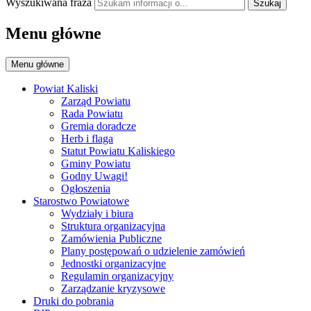
Wyszukiwana fraza
Szukaj
Menu główne
Menu główne
Powiat Kaliski
Zarząd Powiatu
Rada Powiatu
Gremia doradcze
Herb i flaga
Statut Powiatu Kaliskiego
Gminy Powiatu
Godny Uwagi!
Ogłoszenia
Starostwo Powiatowe
Wydziały i biura
Struktura organizacyjna
Zamówienia Publiczne
Plany postępowań o udzielenie zamówień
Jednostki organizacyjne
Regulamin organizacyjny
Zarządzanie kryzysowe
Druki do pobrania