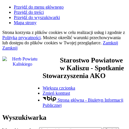
Przejdź do menu głównego
Przejdź do treści
Przejdź do wyszukiwarki
Mapa strony
Strona korzysta z plików
cookies
w celu realizacji usług i zgodnie z
Polityką prywatności
. Możesz określić warunki przechowywania
lub dostępu do plików
cookies
w Twojej przeglądarce.
Zamknij
Zamknij
Starostwo Powiatowe
w Kaliszu
- Spotkanie
Stowarzyszenia AKO
Większa czcionka
Zmień kontrast
Strona główna - Biuletyn Informacji
Publicznej
Wyszukiwarka