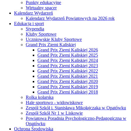
Punkty edukacyjne
Wirtualny spacer
Kalendarz Wydarzeń
Kalendarz Wydarzeń Powiatowych na 2026 rok
Edukacja i sport
Stypendia
Kluby Sportowe
Uczniowskie Kluby Sportowe
Grand Prix Ziemi Kaliskiej
Grand Prix Ziemi Kaliskiej 2026
Grand Prix Ziemi Kaliskiej 2025
Grand Prix Ziemi Kaliskiej 2024
Grand Prix Ziemi Kaliskiej 2023
Grand Prix Ziemi Kaliskiej 2022
Grand Prix Ziemi Kaliskiej 2021
Grand Prix Ziemi Kaliskiej 2020
Grand Prix Ziemi Kaliskiej 2019
Grand Prix Ziemi Kaliskiej 2018
Rolka kolarska
Hale sportowo - widowiskowe
Zespół Szkół i. Stanisława Mikołajczaka w Opatówku
Zespół Szkół Nr 1 w Liskowie
Powiatowa Poradnia Psychologiczno-Pedagogiczna w
Opatówku
Ochrona Środowiska