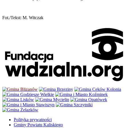
Fot./Tekst: M. Witczak
Polityka prywatności
Gminy Powiatu Kaliskiego