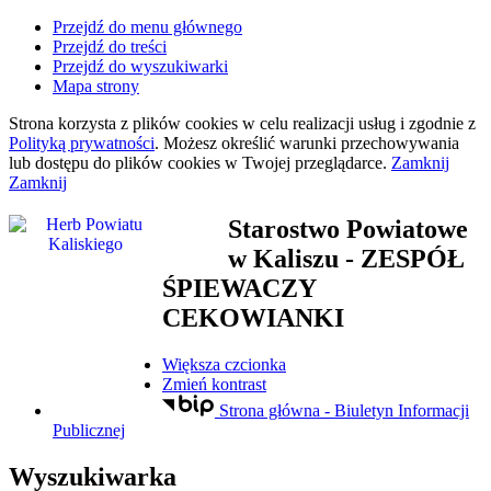
Przejdź do menu głównego
Przejdź do treści
Przejdź do wyszukiwarki
Mapa strony
Strona korzysta z plików
cookies
w celu realizacji usług i zgodnie z
Polityką prywatności
. Możesz określić warunki przechowywania
lub dostępu do plików
cookies
w Twojej przeglądarce.
Zamknij
Zamknij
Starostwo Powiatowe
w Kaliszu
- ZESPÓŁ
ŚPIEWACZY
CEKOWIANKI
Większa czcionka
Zmień kontrast
Strona główna - Biuletyn Informacji
Publicznej
Wyszukiwarka