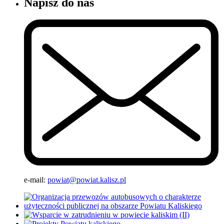
Napisz do nas
e-mail:
powiat@powiat.kalisz.pl