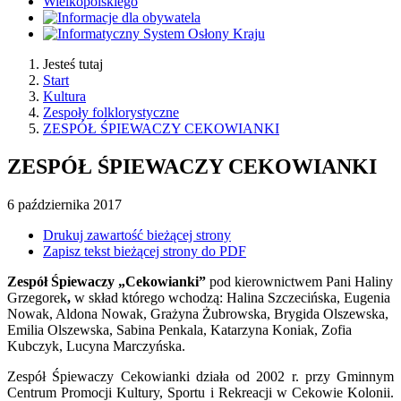
Jesteś tutaj
Start
Kultura
Zespoły folklorystyczne
ZESPÓŁ ŚPIEWACZY CEKOWIANKI
ZESPÓŁ ŚPIEWACZY CEKOWIANKI
6
października
2017
Drukuj zawartość bieżącej strony
Zapisz tekst bieżącej strony do PDF
Zespół Śpiewaczy „Cekowianki”
pod kierownictwem Pani Haliny
Grzegorek
,
w skład którego wchodzą: Halina Szczecińska, Eugenia
Nowak, Aldona Nowak, Grażyna Żubrowska, Brygida Olszewska,
Emilia Olszewska, Sabina Penkala, Katarzyna Koniak, Zofia
Kubczyk, Lucyna Marczyńska.
Zespół Śpiewaczy Cekowianki działa od 2002 r. przy Gminnym
Centrum Promocji Kultury, Sportu i Rekreacji w Cekowie Kolonii.