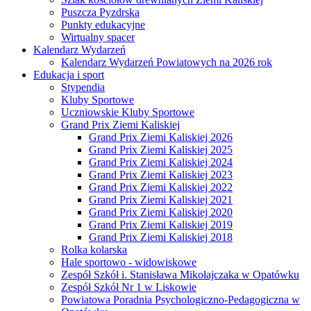
Puszcza Pyzdrska
Punkty edukacyjne
Wirtualny spacer
Kalendarz Wydarzeń
Kalendarz Wydarzeń Powiatowych na 2026 rok
Edukacja i sport
Stypendia
Kluby Sportowe
Uczniowskie Kluby Sportowe
Grand Prix Ziemi Kaliskiej
Grand Prix Ziemi Kaliskiej 2026
Grand Prix Ziemi Kaliskiej 2025
Grand Prix Ziemi Kaliskiej 2024
Grand Prix Ziemi Kaliskiej 2023
Grand Prix Ziemi Kaliskiej 2022
Grand Prix Ziemi Kaliskiej 2021
Grand Prix Ziemi Kaliskiej 2020
Grand Prix Ziemi Kaliskiej 2019
Grand Prix Ziemi Kaliskiej 2018
Rolka kolarska
Hale sportowo - widowiskowe
Zespół Szkół i. Stanisława Mikołajczaka w Opatówku
Zespół Szkół Nr 1 w Liskowie
Powiatowa Poradnia Psychologiczno-Pedagogiczna w