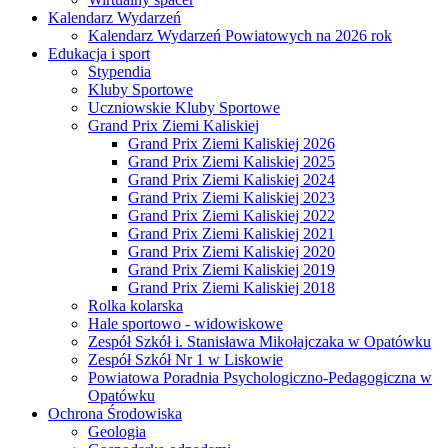
Kalendarz Wydarzeń
Kalendarz Wydarzeń Powiatowych na 2026 rok
Edukacja i sport
Stypendia
Kluby Sportowe
Uczniowskie Kluby Sportowe
Grand Prix Ziemi Kaliskiej
Grand Prix Ziemi Kaliskiej 2026
Grand Prix Ziemi Kaliskiej 2025
Grand Prix Ziemi Kaliskiej 2024
Grand Prix Ziemi Kaliskiej 2023
Grand Prix Ziemi Kaliskiej 2022
Grand Prix Ziemi Kaliskiej 2021
Grand Prix Ziemi Kaliskiej 2020
Grand Prix Ziemi Kaliskiej 2019
Grand Prix Ziemi Kaliskiej 2018
Rolka kolarska
Hale sportowo - widowiskowe
Zespół Szkół i. Stanisława Mikołajczaka w Opatówku
Zespół Szkół Nr 1 w Liskowie
Powiatowa Poradnia Psychologiczno-Pedagogiczna w
Opatówku
Ochrona Środowiska
Geologia