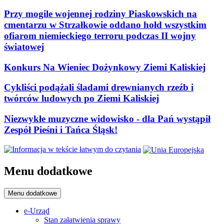
Przy mogile wojennej rodziny Piaskowskich na
cmentarzu w Strzałkowie oddano hołd wszystkim
ofiarom niemieckiego terroru podczas II wojny
światowej
Konkurs Na Wieniec Dożynkowy Ziemi Kaliskiej
Cykliści podążali śladami drewnianych rzeźb i
twórców ludowych po Ziemi Kaliskiej
Niezwykłe muzyczne widowisko - dla Pań wystąpił
Zespół Pieśni i Tańca Śląsk!
Menu dodatkowe
Menu dodatkowe
e-Urząd
Stan załatwienia sprawy