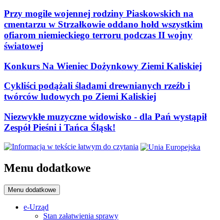
Przy mogile wojennej rodziny Piaskowskich na
cmentarzu w Strzałkowie oddano hołd wszystkim
ofiarom niemieckiego terroru podczas II wojny
światowej
Konkurs Na Wieniec Dożynkowy Ziemi Kaliskiej
Cykliści podążali śladami drewnianych rzeźb i
twórców ludowych po Ziemi Kaliskiej
Niezwykłe muzyczne widowisko - dla Pań wystąpił
Zespół Pieśni i Tańca Śląsk!
Menu dodatkowe
Menu dodatkowe
e-Urząd
Stan załatwienia sprawy