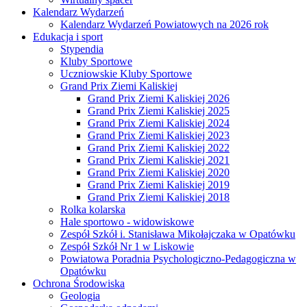
Kalendarz Wydarzeń
Kalendarz Wydarzeń Powiatowych na 2026 rok
Edukacja i sport
Stypendia
Kluby Sportowe
Uczniowskie Kluby Sportowe
Grand Prix Ziemi Kaliskiej
Grand Prix Ziemi Kaliskiej 2026
Grand Prix Ziemi Kaliskiej 2025
Grand Prix Ziemi Kaliskiej 2024
Grand Prix Ziemi Kaliskiej 2023
Grand Prix Ziemi Kaliskiej 2022
Grand Prix Ziemi Kaliskiej 2021
Grand Prix Ziemi Kaliskiej 2020
Grand Prix Ziemi Kaliskiej 2019
Grand Prix Ziemi Kaliskiej 2018
Rolka kolarska
Hale sportowo - widowiskowe
Zespół Szkół i. Stanisława Mikołajczaka w Opatówku
Zespół Szkół Nr 1 w Liskowie
Powiatowa Poradnia Psychologiczno-Pedagogiczna w
Opatówku
Ochrona Środowiska
Geologia