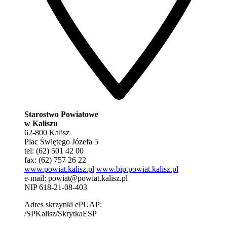
Starostwo Powiatowe
w Kaliszu
62-800 Kalisz
Plac Świętego Józefa 5
tel: (62) 501 42 00
fax: (62) 757 26 22
www.powiat.kalisz.pl
www.bip.powiat.kalisz.pl
e-mail:
powiat@powiat.kalisz.pl
NIP 618-21-08-403
Adres skrzynki ePUAP:
/SPKalisz/SkrytkaESP