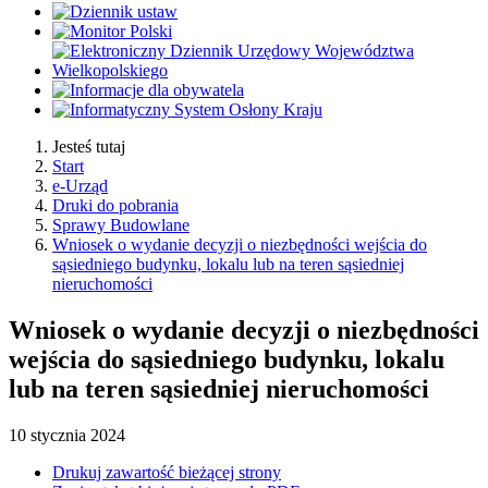
Jesteś tutaj
Start
e-Urząd
Druki do pobrania
Sprawy Budowlane
Wniosek o wydanie decyzji o niezbędności wejścia do
sąsiedniego budynku, lokalu lub na teren sąsiedniej
nieruchomości
Wniosek o wydanie decyzji o niezbędności
wejścia do sąsiedniego budynku, lokalu
lub na teren sąsiedniej nieruchomości
10
stycznia
2024
Drukuj zawartość bieżącej strony