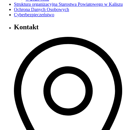
Struktura organizacyjna Starostwa Powiatowego w Kaliszu
Ochrona Danych Osobowych
Cyberbezpieczeństwo
Kontakt