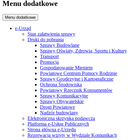
Menu dodatkowe
Menu dodatkowe
e-Urząd
Stan załatwienia sprawy
Druki do pobrania
Sprawy Budowlane
Sprawy Oświaty, Zdrowia, Sportu i Kultury
Transport
Promocja
Gospodarowanie Mieniem
Powiatowe Centrum Pomocy Rodzinie
Sprawy Geodezyjne i Kartograficzne
Ochrona Środowiska
Powiatowy Rzecznik Konsumentów
Sprawy Komunikacyjne
Sprawy Obywatelskie
Drogi Powiatowe
Nadzór budowlany
Elektroniczna skrzynka podawcza
Platforma e-Usług Publicznych
Strona główna e-Urzędu
Rezerwacja wizyty w Wydziale Komunikacji