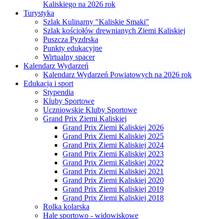
Kaliskiego na 2026 rok
Turystyka
Szlak Kulinarny "Kaliskie Smaki"
Szlak kościołów drewnianych Ziemi Kaliskiej
Puszcza Pyzdrska
Punkty edukacyjne
Wirtualny spacer
Kalendarz Wydarzeń
Kalendarz Wydarzeń Powiatowych na 2026 rok
Edukacja i sport
Stypendia
Kluby Sportowe
Uczniowskie Kluby Sportowe
Grand Prix Ziemi Kaliskiej
Grand Prix Ziemi Kaliskiej 2026
Grand Prix Ziemi Kaliskiej 2025
Grand Prix Ziemi Kaliskiej 2024
Grand Prix Ziemi Kaliskiej 2023
Grand Prix Ziemi Kaliskiej 2022
Grand Prix Ziemi Kaliskiej 2021
Grand Prix Ziemi Kaliskiej 2020
Grand Prix Ziemi Kaliskiej 2019
Grand Prix Ziemi Kaliskiej 2018
Rolka kolarska
Hale sportowo - widowiskowe