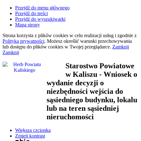
Przejdź do menu głównego
Przejdź do treści
Przejdź do wyszukiwarki
Mapa strony
Strona korzysta z plików
cookies
w celu realizacji usług i zgodnie z
Polityką prywatności
. Możesz określić warunki przechowywania
lub dostępu do plików
cookies
w Twojej przeglądarce.
Zamknij
Zamknij
Starostwo Powiatowe
w Kaliszu
- Wniosek o
wydanie decyzji o
niezbędności wejścia do
sąsiedniego budynku, lokalu
lub na teren sąsiedniej
nieruchomości
Większa czcionka
Zmień kontrast