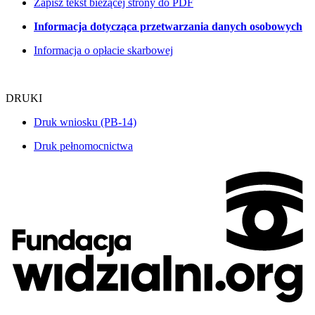
Zapisz tekst bieżącej strony do PDF
Informacja dotycząca przetwarzania danych osobowych
Informacja o opłacie skarbowej
DRUKI
Druk wniosku
(PB-14)
Druk pełnomocnictwa