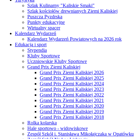
Szlak Kulinarny "Kaliskie Smaki"
Szlak kościołów drewnianych Ziemi Kaliskiej
Puszcza Pyzdrska
Punkty edukacyjne
Wirtualny spacer
Kalendarz Wydarzeń
Kalendarz Wydarzeń Powiatowych na 2026 rok
Edukacja i sport
Stypendia
Kluby Sportowe
Uczniowskie Kluby Sportowe
Grand Prix Ziemi Kaliskiej
Grand Prix Ziemi Kaliskiej 2026
Grand Prix Ziemi Kaliskiej 2025
Grand Prix Ziemi Kaliskiej 2024
Grand Prix Ziemi Kaliskiej 2023
Grand Prix Ziemi Kaliskiej 2022
Grand Prix Ziemi Kaliskiej 2021
Grand Prix Ziemi Kaliskiej 2020
Grand Prix Ziemi Kaliskiej 2019
Grand Prix Ziemi Kaliskiej 2018
Rolka kolarska
Hale sportowo - widowiskowe
Zespół Szkół i. Stanisława Mikołajczaka w Opatówku