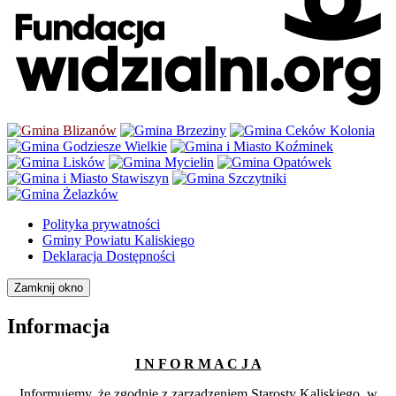
Polityka prywatności
Gminy Powiatu Kaliskiego
Deklaracja Dostępności
Zamknij okno
Informacja
I N F O R M A C J A
Informujemy, że zgodnie z zarządzeniem Starosty Kaliskiego, w