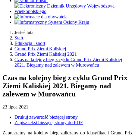
Jesteś tutaj
Start
Edukacja i sport
Grand Prix Ziemi Kaliskiej
Grand Prix Ziemi Kaliskiej 2021
Czas na kolejny bieg z cyklu Grand Prix Ziemi Kaliskiej
2021. Biegamy nad zalewem w Murowańcu
Czas na kolejny bieg z cyklu Grand Prix
Ziemi Kaliskiej 2021. Biegamy nad
zalewem w Murowańcu
23
lipca
2021
Drukuj zawartość bieżącej strony
Zapisz tekst bieżącej strony do PDF
Zapraszamy na kolejny bieg zaliczany do klasyfikacji Grand Prix