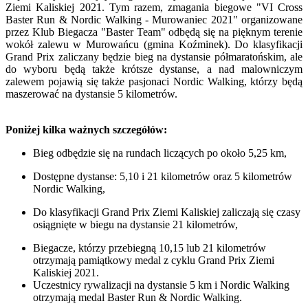
Ziemi Kaliskiej 2021. Tym razem, zmagania biegowe "VI Cross
Baster Run & Nordic Walking - Murowaniec 2021" organizowane
przez Klub Biegacza "Baster Team" odbędą się na pięknym terenie
wokół zalewu w Murowańcu (gmina Koźminek). Do klasyfikacji
Grand Prix zaliczany będzie bieg na dystansie półmaratońskim, ale
do wyboru będą także krótsze dystanse, a nad malowniczym
zalewem pojawią się także pasjonaci Nordic Walking, którzy będą
maszerować na dystansie 5 kilometrów.
Poniżej kilka ważnych szczegółów:
Bieg odbędzie się na rundach liczących po około 5,25 km,
Dostępne dystanse: 5,10 i 21 kilometrów oraz 5 kilometrów
Nordic Walking,
Do klasyfikacji Grand Prix Ziemi Kaliskiej zaliczają się czasy
osiągnięte w biegu na dystansie 21 kilometrów,
Biegacze, którzy przebiegną 10,15 lub 21 kilometrów
otrzymają pamiątkowy medal z cyklu Grand Prix Ziemi
Kaliskiej 2021.
Uczestnicy rywalizacji na dystansie 5 km i Nordic Walking
otrzymają medal Baster Run & Nordic Walking.