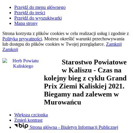
Przejdź do menu głównego
Przejdź do treści
Przejdź do wyszukiwarki
Mapa strony
Strona korzysta z plików
cookies
w celu realizacji usług i zgodnie z
Polityką prywatności
. Możesz określić warunki przechowywania
lub dostępu do plików
cookies
w Twojej przeglądarce.
Zamknij
Zamknij
Starostwo Powiatowe
w Kaliszu
- Czas na
kolejny bieg z cyklu Grand
Prix Ziemi Kaliskiej 2021.
Biegamy nad zalewem w
Murowańcu
Większa czcionka
Zmień kontrast
Strona główna - Biuletyn Informacji Publicznej