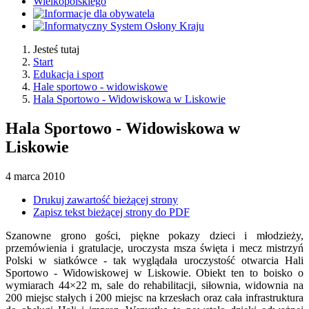
Jesteś tutaj
Start
Edukacja i sport
Hale sportowo - widowiskowe
Hala Sportowo - Widowiskowa w Liskowie
Hala Sportowo - Widowiskowa w
Liskowie
4
marca
2010
Drukuj zawartość bieżącej strony
Zapisz tekst bieżącej strony do PDF
Szanowne grono gości, piękne pokazy dzieci i młodzieży,
przemówienia i gratulacje, uroczysta msza święta i mecz mistrzyń
Polski w siatkówce - tak wyglądała uroczystość otwarcia Hali
Sportowo - Widowiskowej w Liskowie. Obiekt ten to boisko o
wymiarach 44×22 m, sale do rehabilitacji, siłownia, widownia na
200 miejsc stałych i 200 miejsc na krzesłach oraz cała infrastruktura