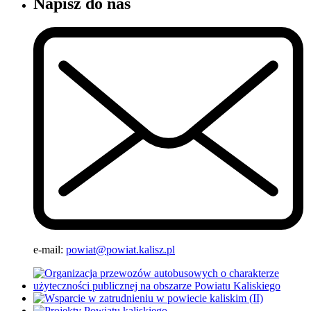
Napisz do nas
e-mail:
powiat@powiat.kalisz.pl