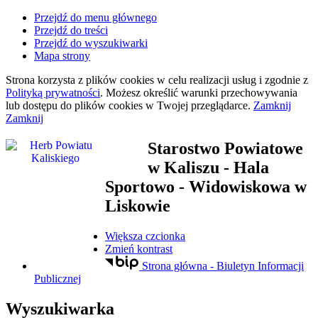
Przejdź do menu głównego
Przejdź do treści
Przejdź do wyszukiwarki
Mapa strony
Strona korzysta z plików
cookies
w celu realizacji usług i zgodnie z
Polityką prywatności
. Możesz określić warunki przechowywania
lub dostępu do plików
cookies
w Twojej przeglądarce.
Zamknij
Zamknij
Starostwo Powiatowe
w Kaliszu
- Hala
Sportowo - Widowiskowa w
Liskowie
Większa czcionka
Zmień kontrast
Strona główna - Biuletyn Informacji
Publicznej
Wyszukiwarka