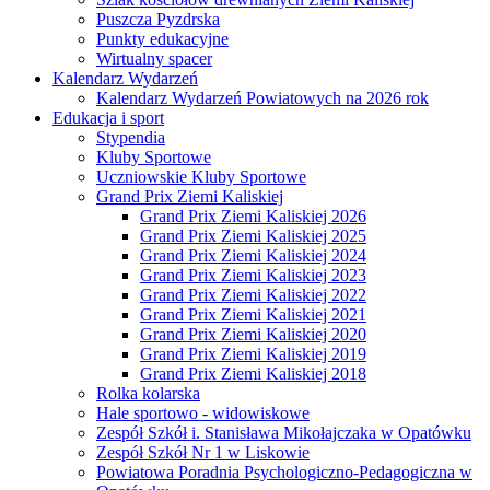
Puszcza Pyzdrska
Punkty edukacyjne
Wirtualny spacer
Kalendarz Wydarzeń
Kalendarz Wydarzeń Powiatowych na 2026 rok
Edukacja i sport
Stypendia
Kluby Sportowe
Uczniowskie Kluby Sportowe
Grand Prix Ziemi Kaliskiej
Grand Prix Ziemi Kaliskiej 2026
Grand Prix Ziemi Kaliskiej 2025
Grand Prix Ziemi Kaliskiej 2024
Grand Prix Ziemi Kaliskiej 2023
Grand Prix Ziemi Kaliskiej 2022
Grand Prix Ziemi Kaliskiej 2021
Grand Prix Ziemi Kaliskiej 2020
Grand Prix Ziemi Kaliskiej 2019
Grand Prix Ziemi Kaliskiej 2018
Rolka kolarska
Hale sportowo - widowiskowe
Zespół Szkół i. Stanisława Mikołajczaka w Opatówku
Zespół Szkół Nr 1 w Liskowie
Powiatowa Poradnia Psychologiczno-Pedagogiczna w