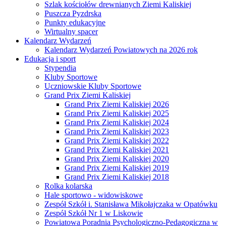
Szlak kościołów drewnianych Ziemi Kaliskiej
Puszcza Pyzdrska
Punkty edukacyjne
Wirtualny spacer
Kalendarz Wydarzeń
Kalendarz Wydarzeń Powiatowych na 2026 rok
Edukacja i sport
Stypendia
Kluby Sportowe
Uczniowskie Kluby Sportowe
Grand Prix Ziemi Kaliskiej
Grand Prix Ziemi Kaliskiej 2026
Grand Prix Ziemi Kaliskiej 2025
Grand Prix Ziemi Kaliskiej 2024
Grand Prix Ziemi Kaliskiej 2023
Grand Prix Ziemi Kaliskiej 2022
Grand Prix Ziemi Kaliskiej 2021
Grand Prix Ziemi Kaliskiej 2020
Grand Prix Ziemi Kaliskiej 2019
Grand Prix Ziemi Kaliskiej 2018
Rolka kolarska
Hale sportowo - widowiskowe
Zespół Szkół i. Stanisława Mikołajczaka w Opatówku
Zespół Szkół Nr 1 w Liskowie
Powiatowa Poradnia Psychologiczno-Pedagogiczna w