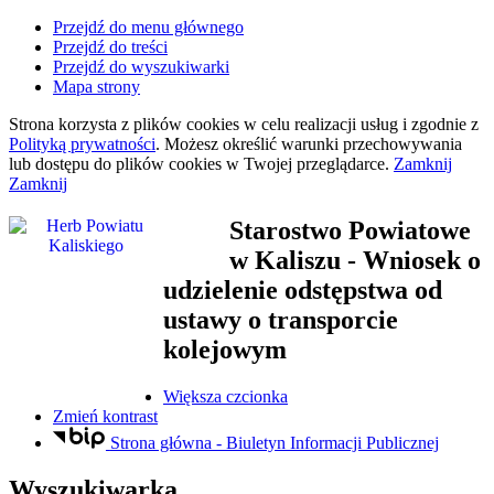
Przejdź do menu głównego
Przejdź do treści
Przejdź do wyszukiwarki
Mapa strony
Strona korzysta z plików
cookies
w celu realizacji usług i zgodnie z
Polityką prywatności
. Możesz określić warunki przechowywania
lub dostępu do plików
cookies
w Twojej przeglądarce.
Zamknij
Zamknij
Starostwo Powiatowe
w Kaliszu
- Wniosek o
udzielenie odstępstwa od
ustawy o transporcie
kolejowym
Większa czcionka
Zmień kontrast
Strona główna - Biuletyn Informacji Publicznej
Wyszukiwarka