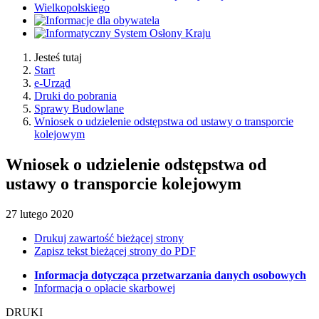
Jesteś tutaj
Start
e-Urząd
Druki do pobrania
Sprawy Budowlane
Wniosek o udzielenie odstępstwa od ustawy o transporcie
kolejowym
Wniosek o udzielenie odstępstwa od
ustawy o transporcie kolejowym
27
lutego
2020
Drukuj zawartość bieżącej strony
Zapisz tekst bieżącej strony do PDF
Informacja dotycząca przetwarzania danych osobowych
Informacja o opłacie skarbowej
DRUKI