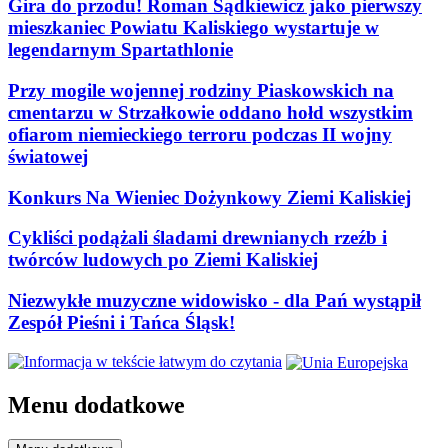
Gira do przodu! Roman Sądkiewicz jako pierwszy
mieszkaniec Powiatu Kaliskiego wystartuje w
legendarnym Spartathlonie
Przy mogile wojennej rodziny Piaskowskich na
cmentarzu w Strzałkowie oddano hołd wszystkim
ofiarom niemieckiego terroru podczas II wojny
światowej
Konkurs Na Wieniec Dożynkowy Ziemi Kaliskiej
Cykliści podążali śladami drewnianych rzeźb i
twórców ludowych po Ziemi Kaliskiej
Niezwykłe muzyczne widowisko - dla Pań wystąpił
Zespół Pieśni i Tańca Śląsk!
Menu dodatkowe