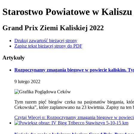
Starostwo Powiatowe
w Kaliszu
Grand Prix Ziemi Kaliskiej 2022
Drukuj zawartość bieżącej strony
Zapisz tekst bieżącej strony do PDF
Artykuły
Rozpoczynamy zmagania biegowe w powiecie kaliskim. Tym 
9
lutego
2022
Tym razem pięć biegów czeka na pasjonatów biegania, któ
Cekowska”, które zaplanowano na 23 kwietnia. Zapisy na ten 
Czytaj
Więcej
o: Rozpoczynamy zmagania biegowe w powiecie k