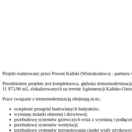
Projekt realizowany przez Powiat Kaliski (Wnioskodawcę - partnera
Przedmiotem projektu jest kompleksowa, głęboka termomodernizacja
11 973,96 m2, zlokalizowanych na terenie Aglomeracji Kalisko-Ostro
Prace związane z termomodernizacją obejmują m.in.:
ocieplenie przegród budowlanych budynków;
wymianę stolarki okiennej i drzwiowej;
przebudowę systemów grzewczych wraz z wymianą i podłączen
przebudowę systemów wentylacji;
przebudowę systemów przygotowania ciepłej wody użytkowej